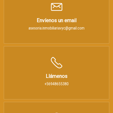
Envíenos un email
asesoria.inmobiliariavyc@gmail.com
Llámenos
+56948655380